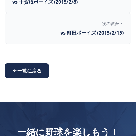
vs 手賀沼ボーイズ (2015/2/8)
次の試合
vs 町田ボーイズ (2015/2/15)
一覧に戻る
一緒に野球を楽しもう！