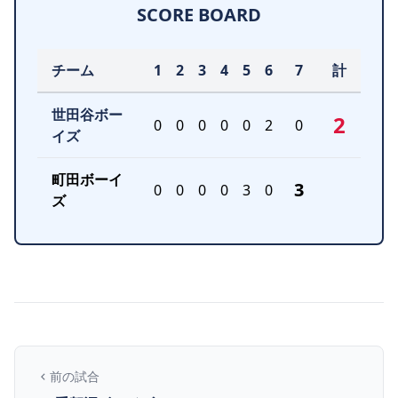
SCORE BOARD
チーム
1
2
3
4
5
6
7
計
世田谷ボー
2
0
0
0
0
0
2
0
イズ
町田ボーイ
3
0
0
0
0
3
0
ズ
前の試合