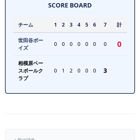
SCORE BOARD
チーム
1
2
3
4
5
6
7
計
世田谷ボー
0
0
0
0
0
0
0
0
イズ
相模原ベー
3
スボールク
0
1
2
0
0
0
ラブ
前の試合