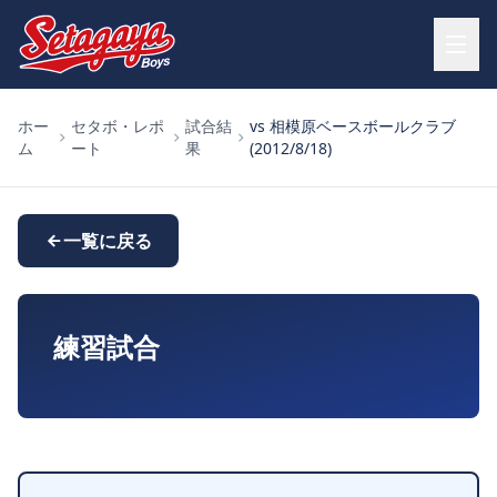
ホー
セタボ・レポ
試合結
vs 相模原ベースボールクラブ
ム
ート
果
(2012/8/18)
一覧に戻る
練習試合