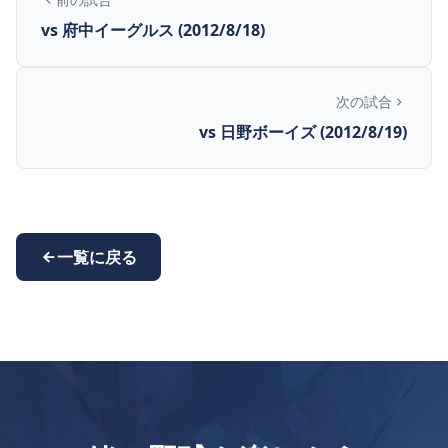
vs 府中イーグルス (2012/8/18)
次の試合
vs 日野ボーイズ (2012/8/19)
一覧に戻る