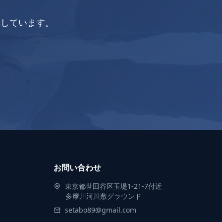
集しています。
お問い合わせ
東京都世田谷区玉堤1-21-7付近
多摩川河川敷グラウンド
setabo89@gmail.com