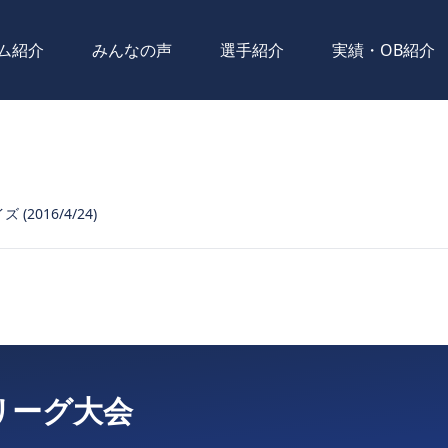
ム紹介
みんなの声
選手紹介
実績・OB紹介
(2016/4/24)
リーグ大会