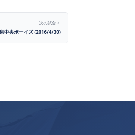
次の試合
泉中央ボーイズ (2016/4/30)