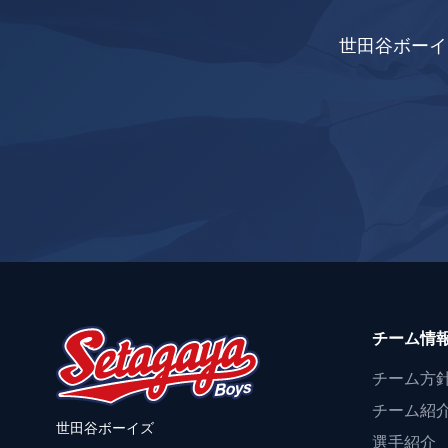
世田谷ボーイ
チーム情
チーム方
チーム紹
世田谷ボーイズ
選手紹介