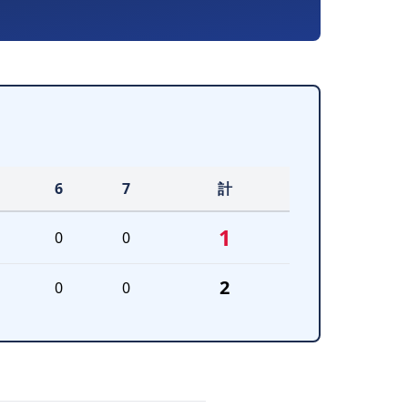
6
7
計
1
0
0
2
0
0