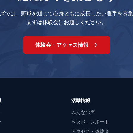
ズでは、野球を通じて心身ともに成長したい選手を募
まずは体験会にお越しください。
体験会・アクセス情報
報
活動情報
針
みんなの声
介
セタボ・レポート
アクセス・体験会