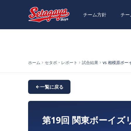
チーム方針
チー
ホーム
セタボ・レポート
試合結果
vs 相模原ボーイズ 
一覧に戻る
第19回 関東ボーイズ