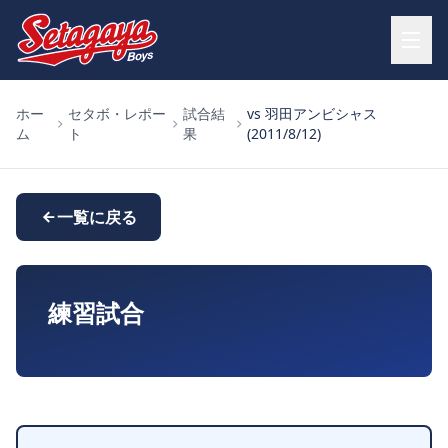
ホー
セタボ・レポー
試合結
vs 羽田アンビシャス
ム
ト
果
(2011/8/12)
一覧に戻る
練習試合