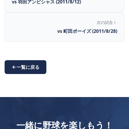
vs 羽田アンビシャス (2011/8/12)
次の試合
vs 町田ボーイズ (2011/8/28)
一覧に戻る
一緒に野球を楽しもう！