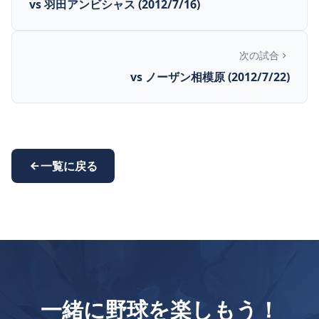
vs 羽田アンビシャス (2012/7/16)
次の試合
vs ノーザン相模原 (2012/7/22)
一覧に戻る
一緒に野球を楽しもう！