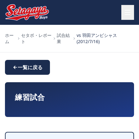
ホー
セタボ・レポー
試合結
vs 羽田アンビシャス
ム
ト
果
(2012/7/16)
一覧に戻る
練習試合