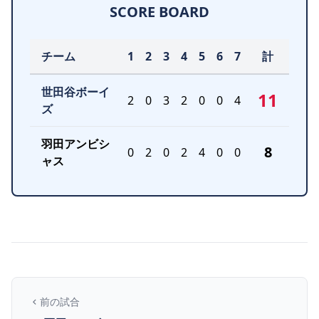
SCORE BOARD
チーム
1
2
3
4
5
6
7
計
世田谷ボーイ
11
2
0
3
2
0
0
4
ズ
羽田アンビシ
8
0
2
0
2
4
0
0
ャス
前の試合