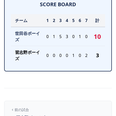
SCORE BOARD
チーム
1
2
3
4
5
6
7
計
世田谷ボーイ
10
0
1
5
3
0
1
0
ズ
習志野ボーイ
3
0
0
0
0
1
0
2
ズ
前の試合