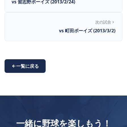
vs 習志野ボーイズ (2013/2/24)
次の試合
vs 町田ボーイズ (2013/3/2)
一覧に戻る
一緒に野球を楽しもう！