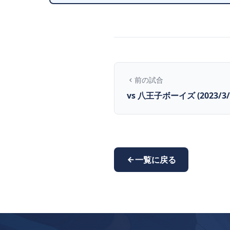
前の試合
vs 八王子ボーイズ (2023/3/
一覧に戻る