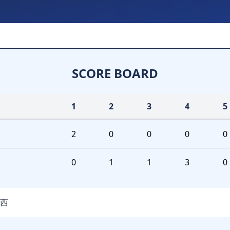
SCORE BOARD
1
2
3
4
5
2
0
0
0
0
0
1
1
3
0
西