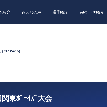
ム紹介
みんなの声
選手紹介
実績・OB紹介
2023/4/16)
関東ﾎﾞｰｲｽﾞ大会