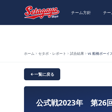
チーム方針
チー
ホーム
セタボ・レポート
試合結果
vs 船橋ボーイズ (
一覧に戻る
公式戦2023年 第26回