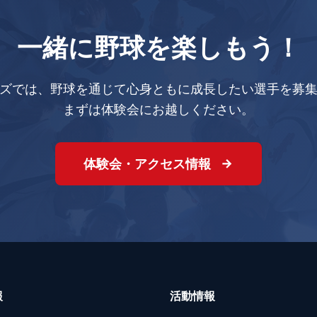
一緒に野球を楽しもう！
ズでは、野球を通じて心身ともに成長したい選手を募
まずは体験会にお越しください。
体験会・アクセス情報
報
活動情報