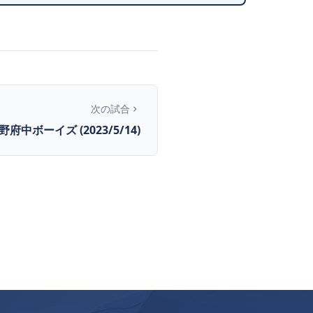
次の試合
野府中ボーイズ (2023/5/14)