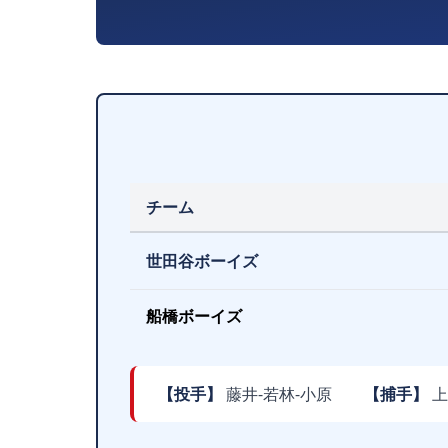
チーム
世田谷ボーイズ
船橋ボーイズ
【投手】
藤井-若林-小原
【捕手】
上