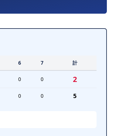
6
7
計
2
0
0
5
0
0