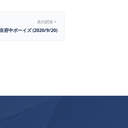
次の試合
東京府中ボーイズ (2020/9/20)