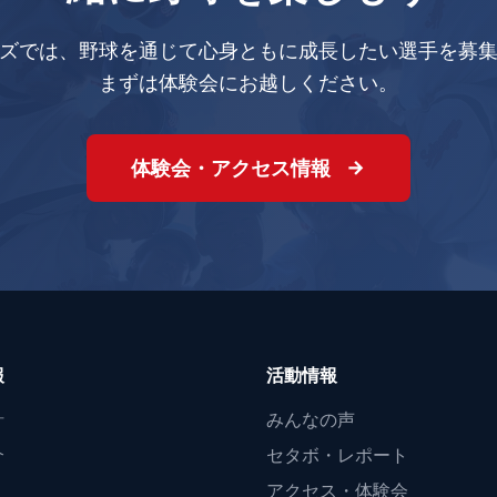
ズでは、野球を通じて心身ともに成長したい選手を募
まずは体験会にお越しください。
体験会・アクセス情報
報
活動情報
針
みんなの声
介
セタボ・レポート
アクセス・体験会