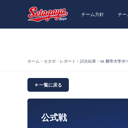
チーム方針
チー
ホーム
セタボ・レポート
試合結果
vs 都市大学ボーイ
一覧に戻る
公式戦