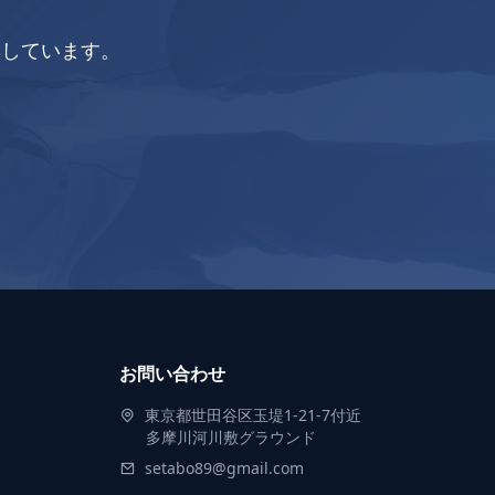
集しています。
お問い合わせ
東京都世田谷区玉堤1-21-7付近
多摩川河川敷グラウンド
setabo89@gmail.com