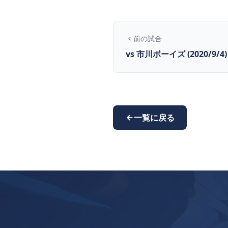
前の試合
vs 市川ボーイズ (2020/9/4)
一覧に戻る