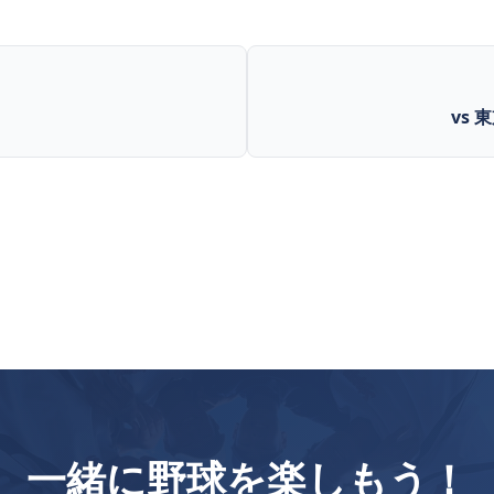
vs 
一緒に野球を楽しもう！