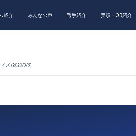
ム紹介
みんなの声
選手紹介
実績・OB紹介
ズ (2020/9/6)