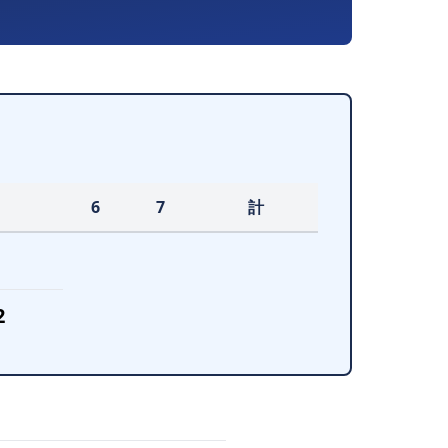
6
7
計
1
2