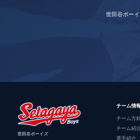
世田谷ボーイ
チーム情
チーム方
チーム紹
世田谷ボーイズ
選手紹介