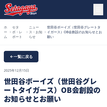
ホ
セタ
ニュー
世田谷ボーイズ（世田谷グレートタ
ー
ボ・レ
ス・お知
イガース）OB会創設のお知らせとお
ム
ポート
らせ
願い
一覧に戻る
2025年12月15日
世田谷ボーイズ（世田谷グレ
ートタイガース）OB会創設の
お知らせとお願い