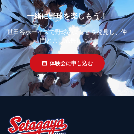
一緒に野球を楽しもう！
世田谷ボーイズで野球の楽しさを発見し、仲
間と共に成長しよう
体験会に申し込む