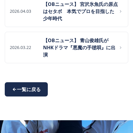
【OBニュース】 宮沢氷魚氏の原点
はセタボ 本気でプロを目指した
2026.04.03
少年時代
【OBニュース】 青山俊雄氏が
NHKドラマ『悪魔の手毬唄』に出
2026.03.22
演
一覧に戻る