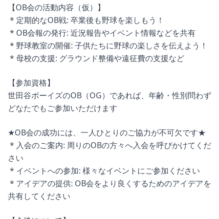
【OB会の活動内容（仮）】
* 定期的なOB戦: 卒業後も野球を楽しもう！
* OB会報の発行: 近況報告やイベント情報などを共有
* 野球教室の開催: 子供たちに野球の楽しさを伝えよう！
* 母校の支援: グラウンド整備や遠征費の支援など
【参加資格】
世田谷ボーイズのOB（OG）であれば、年齢・性別問わず
どなたでもご参加いただけます
★OB会の成功には、一人ひとりのご協力が不可欠です★
* 入会のご案内: 周りのOBの方々へ入会を呼びかけてくだ
さい
* イベントへの参加: 様々なイベントにご参加ください
* アイデアの提供: OB会をより良くするためのアイデアを
共有してください