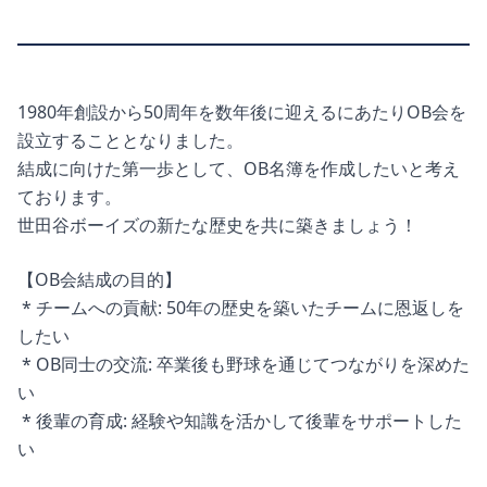
1980年創設から50周年を数年後に迎えるにあたりOB会を
設立することとなりました。
結成に向けた第一歩として、OB名簿を作成したいと考え
ております。
世田谷ボーイズの新たな歴史を共に築きましょう！
【OB会結成の目的】
* チームへの貢献: 50年の歴史を築いたチームに恩返しを
したい
* OB同士の交流: 卒業後も野球を通じてつながりを深めた
い
* 後輩の育成: 経験や知識を活かして後輩をサポートした
い