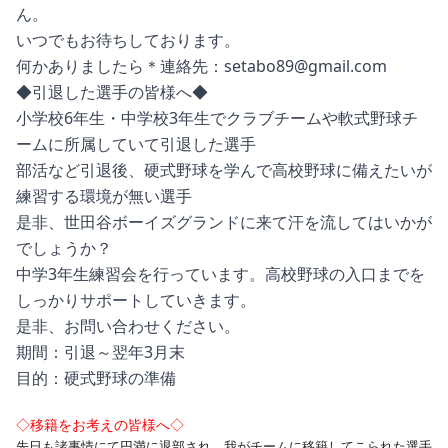
ん。
いつでもお待ちしております。
何かありましたら＊連絡先：
setabo89@gmail.com
◆引退した選手の皆様へ◆
小学校6年生・中学校3年生でクラブチームや軟式野球チ
ームに所属していて引退した選手
部活など引退後、硬式野球を学んで高校野球に備えたいが
練習する環境が無い選手
是非、世田谷ボーイズグランドに来て汗を流してはいかが
でしょうか？
中学3年生練習会を行っています。高校野球の入口までを
しっかりサポートしていきます。
是非、お問い合わせください。
期間：引退～翌年3月末
目的：硬式野球の準備
◇移籍をお考えの皆様へ◇
先日も諸事情にて円満に退部され、我がチームに移籍してこられた選手