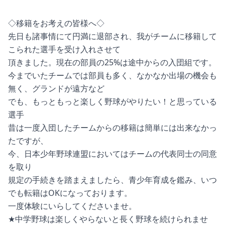
◇移籍をお考えの皆様へ◇
先日も諸事情にて円満に退部され、我がチームに移籍して
こられた選手を受け入れさせて
頂きました。現在の部員の25%は途中からの入団組です。
今までいたチームでは部員も多く、なかなか出場の機会も
無く、グランドが遠方など
でも、もっともっと楽しく野球がやりたい！と思っている
選手
昔は一度入団したチームからの移籍は簡単には出来なかっ
たですが、
今、日本少年野球連盟においてはチームの代表同士の同意
を取り
規定の手続きを踏まえましたら、青少年育成を鑑み、いつ
でも転籍はOKになっております。
一度体験にいらしてくださいませ。
★中学野球は楽しくやらないと長く野球を続けられませ