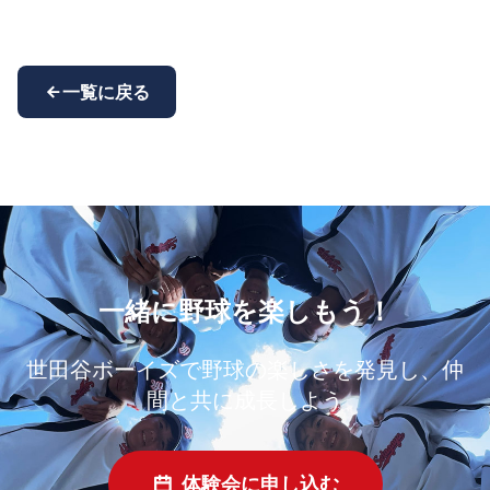
一覧に戻る
一緒に野球を楽しもう！
世田谷ボーイズで野球の楽しさを発見し、仲
間と共に成長しよう
体験会に申し込む