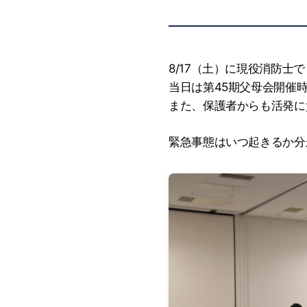
8/17（土）に現役消防士
当日は第45期父母会開催
また、保護者からも活発に
緊急事態はいつ起きるか分