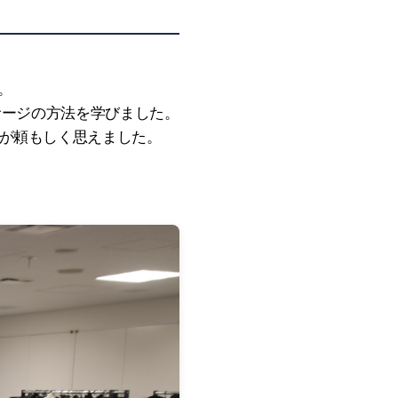
。
サージの方法を学びました。
が頼もしく思えました。