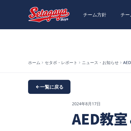
チーム方針
チー
ホーム
セタボ・レポート
ニュース・お知らせ
AE
一覧に戻る
2024年8月17日
AED教