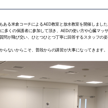
でもある米倉コーチによるAED教室と放水教室を開催しました
時に多くの保護者に参加して頂き、AEDの使い方や心臓マッ
質問が飛び交い、ひとつひとつ丁寧に回答するスタッフの姿
からないからこそ、普段からの講習が大事になってきます。