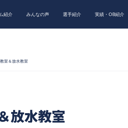
ム紹介
みんなの声
選手紹介
実績・OB紹介
D教室＆放水教室
室＆放水教室