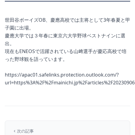
世田谷ボーイズOB、慶應高校では主将として3年春夏と甲
子園に出場。
慶應大学では３年春に東京六大学野球ベストナインに選
出。
現在もENEOSで活躍されている山﨑選手が慶応高校で培
った野球観を語っています。
https://apac01.safelinks.protection.outlook.com/?
url=https%3A%2F%2Fmainichi.jp%2Farticles%2F2023
次の記事