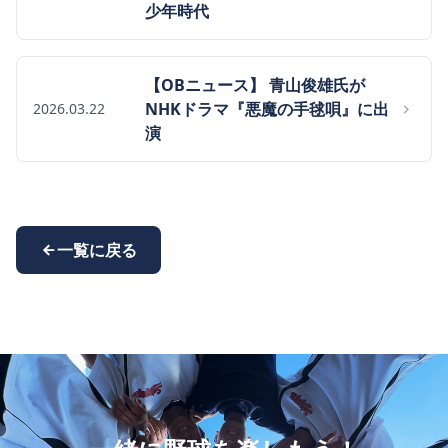
少年時代
【OBニュース】 青山俊雄氏が
NHKドラマ『悪魔の手毬唄』に出
2026.03.22
演
一覧に戻る