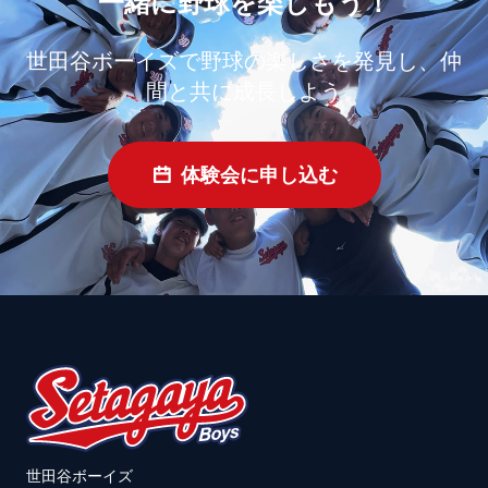
一緒に野球を楽しもう！
世田谷ボーイズで野球の楽しさを発見し、仲
間と共に成長しよう
体験会に申し込む
世田谷ボーイズ