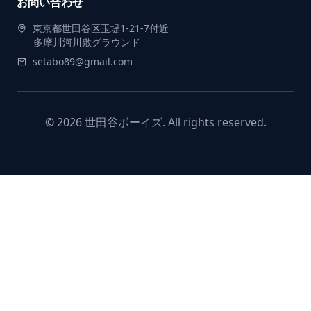
お問い合わせ
東京都世田谷区玉堤1-21-7付近
多摩川河川敷グラウンド
setabo89@gmail.com
© 2026 世田谷ボーイズ. All rights reserved.