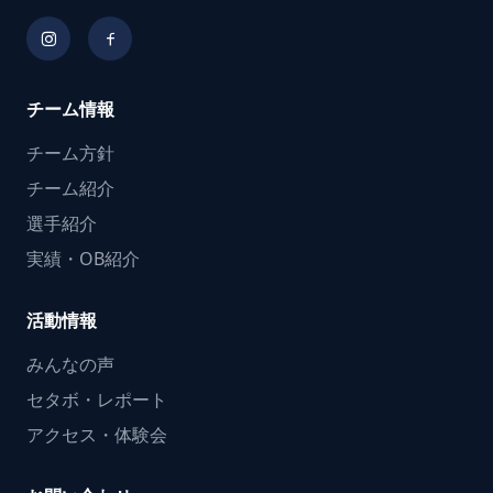
チーム情報
チーム方針
チーム紹介
選手紹介
実績・OB紹介
活動情報
みんなの声
セタボ・レポート
アクセス・体験会