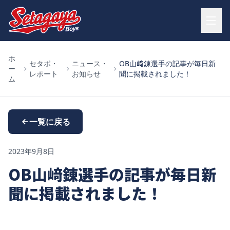
ホ
セタボ・
ニュース・
OB山﨑錬選手の記事が毎日新
ー
レポート
お知らせ
聞に掲載されました！
ム
一覧に戻る
2023年9月8日
OB山﨑錬選手の記事が毎日新
聞に掲載されました！