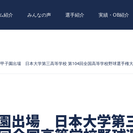
ム紹介
みんなの声
選手紹介
実績・OB紹介
甲子園出場 日本大学第三高等学校 第104回全国高等学校野球選手権
園出場 日本大学第