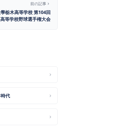
前の記事
學栃木高等学校 第104回
国高等学校野球選手権大会
年時代