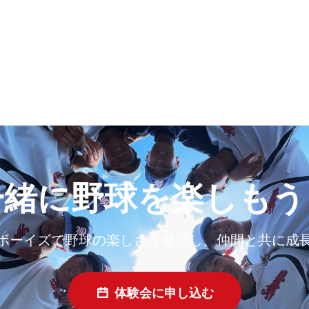
一緒に野球を楽しもう
ボーイズで野球の楽しさを発見し、仲間と共に成
体験会に申し込む