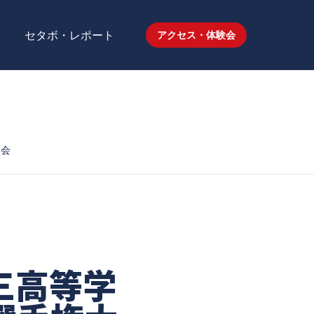
セタボ・レポート
アクセス・体験会
大会
三高等学