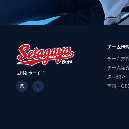
チーム情
チーム方
チーム紹
世田谷ボーイズ
選手紹介
実績・OB