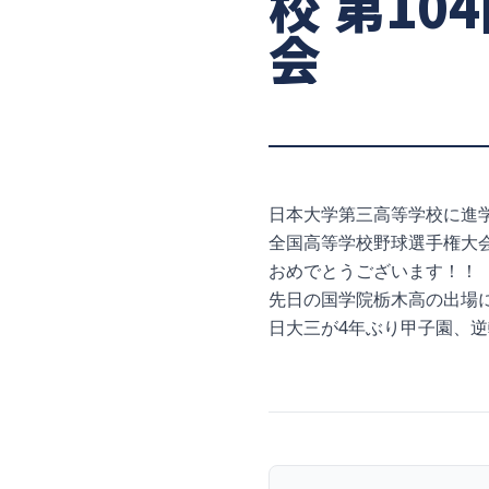
校 第1
会
日本大学第三高等学校に進学
全国高等学校野球選手権大会
おめでとうございます！！
先日の国学院栃木高の出場
日大三が4年ぶり甲子園、