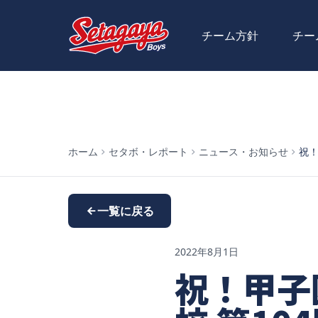
チーム方針
チー
ホーム
セタボ・レポート
ニュース・お知らせ
祝！
一覧に戻る
2022年8月1日
祝！甲子