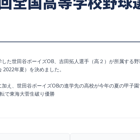
04回全国高等学校野球
した世田谷ボーイズOB、吉田拓人選手（高２）が所属する野球
 2022年夏）を決めました。
に加え、世田谷ボーイズOBの進学先の高校が今年の夏の甲子園
逆転で東海大菅生破り優勝