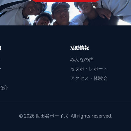
報
活動情報
針
みんなの声
介
セタボ・レポート
アクセス・体験会
紹介
© 2026 世田谷ボーイズ. All rights reserved.