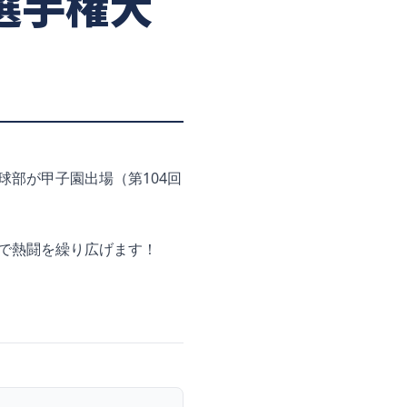
選手権大
部が甲子園出場（第104回
で熱闘を繰り広げます！