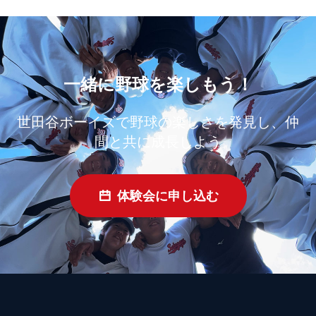
一緒に野球を楽しもう！
世田谷ボーイズで野球の楽しさを発見し、仲
間と共に成長しよう
体験会に申し込む