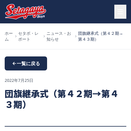
ホー
セタボ・レ
ニュース・お
団旗継承式（第４２期→
ム
ポート
知らせ
第４３期）
一覧に戻る
2022年7月25日
団旗継承式（第４２期→第４
３期）