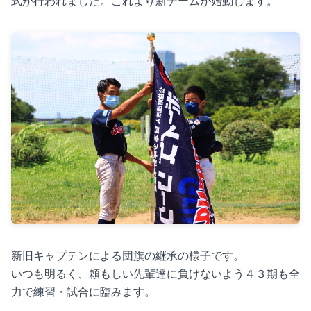
式が行われました。これより新チームが始動します。
新旧キャプテンによる団旗の継承の様子です。
いつも明るく、頼もしい先輩達に負けないよう４３期も全
力で練習・試合に臨みます。