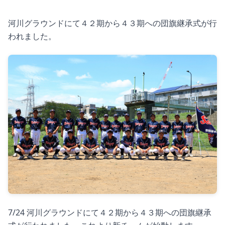
河川グラウンドにて４２期から４３期への団旗継承式が行
われました。
7/24 河川グラウンドにて４２期から４３期への団旗継承