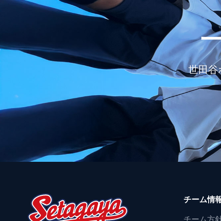
世田谷
チーム情
チーム方