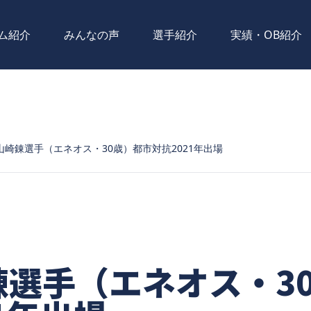
ム紹介
みんなの声
選手紹介
実績・OB紹介
山崎錬選手（エネオス・30歳）都市対抗2021年出場
錬選手（エネオス・3