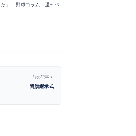
 | 野球コラム – 週刊ベ
前の記事
団旗継承式