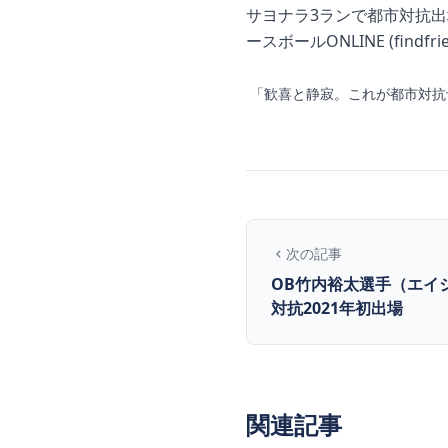
サヨナラ3ランで都市対抗出場
ースボールONLINE (findfrien
「歓喜と静寂。これが都市対抗予選の残酷。 
次の記事
OB竹内裕太選手（エイ
対抗2021年初出場
関連記事