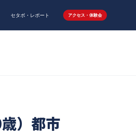
セタボ・レポート
アクセス・体験会
0歳）都市