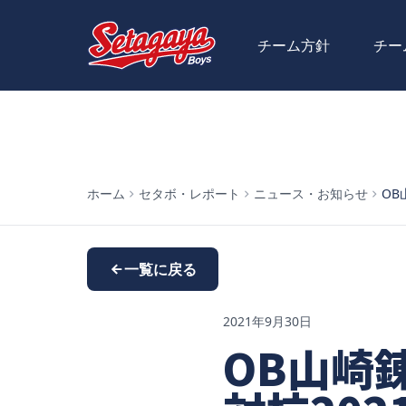
チーム方針
チー
ホーム
セタボ・レポート
ニュース・お知らせ
OB
一覧に戻る
2021年9月30日
OB山崎