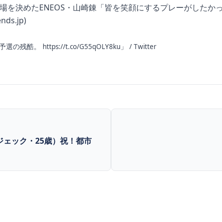
を決めたENEOS・山崎錬「皆を笑顔にするプレーがしたかった」
ds.jp)
https://t.co/G55qOLY8ku」 / Twitter
ジェック・25歳）祝！都市