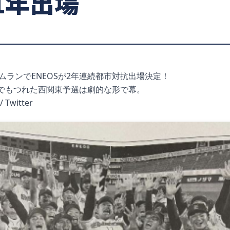
1年出場
ムランでENEOSが2年連続都市対抗出場決定！
もつれた西関東予選は劇的な形で幕。
/ Twitter