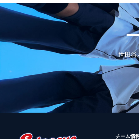
世田谷
チーム情