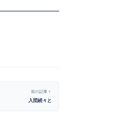
前の記事
入団続々と