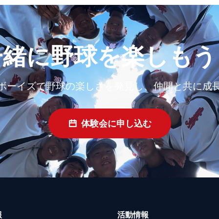
一緒に野球を楽しもう
ボーイズで野球の楽しさを発見し、仲間と共に成
体験会に申し込む
報
活動情報