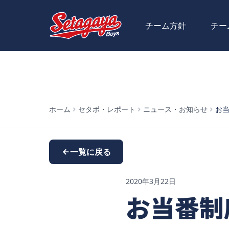
チーム方針
チー
ホーム
セタボ・レポート
ニュース・お知らせ
お
一覧に戻る
2020年3月22日
お当番制