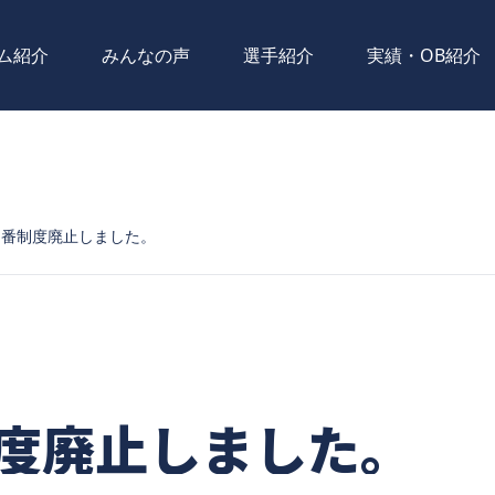
ム紹介
みんなの声
選手紹介
実績・OB紹介
当番制度廃止しました。
度廃止しました。