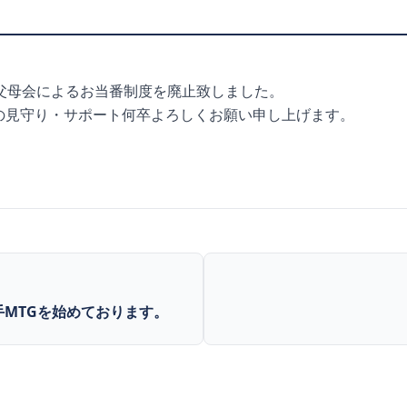
。父母会によるお当番制度を廃止致しました。
の見守り・サポート何卒よろしくお願い申し上げます。
M選手MTGを始めております。