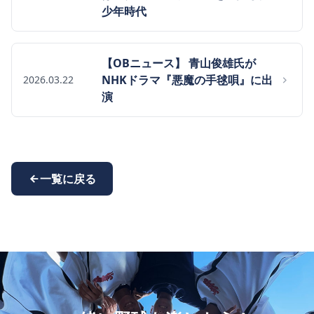
少年時代
【OBニュース】 青山俊雄氏が
NHKドラマ『悪魔の手毬唄』に出
2026.03.22
演
一覧に戻る