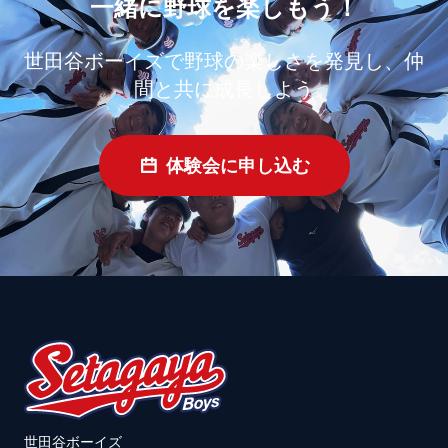
一緒に野球を楽しもう！
世田谷ボーイズで野球の楽しさを発見し、仲
間と共に成長しよう
体験会に申し込む
世田谷ボーイズ