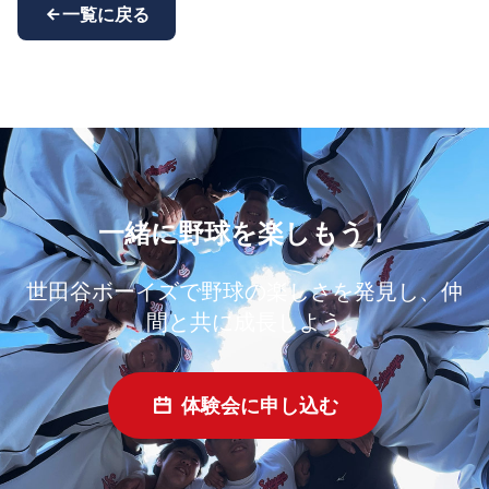
一覧に戻る
一緒に野球を楽しもう！
世田谷ボーイズで野球の楽しさを発見し、仲
間と共に成長しよう
体験会に申し込む