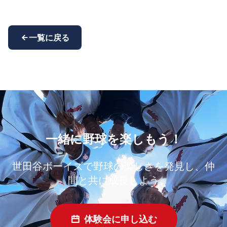
一覧に戻る
一緒に野球を楽しもう！
世田谷ボーイズで野球の楽しさを発見し、仲
間と共に成長しよう
体験会に申し込む