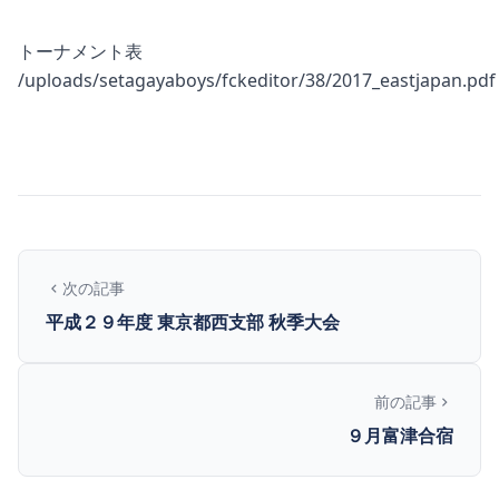
トーナメント表
/uploads/setagayaboys/fckeditor/38/2017_eastjapan.pdf
次の記事
平成２９年度 東京都西支部 秋季大会
前の記事
９月富津合宿