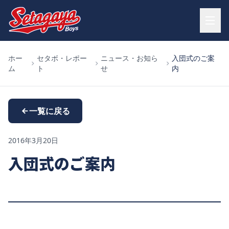
ホー
セタボ・レポー
ニュース・お知ら
入団式のご案
ム
ト
せ
内
一覧に戻る
2016年3月20日
入団式のご案内