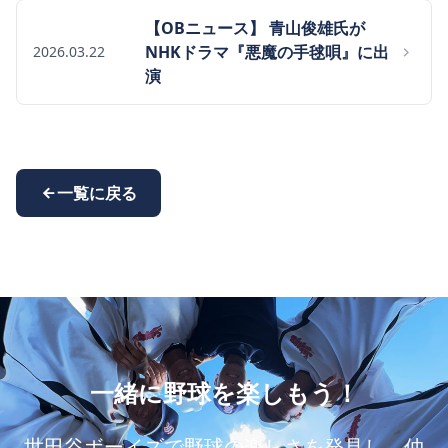
【OBニュース】 青山俊雄氏が
NHKドラマ『悪魔の手毬唄』に出
2026.03.22
演
一覧に戻る
一緒に野球を楽しもう！
世田谷ボーイズで野球の楽しさを発見し、仲