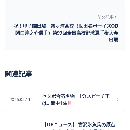
前の記事
祝！甲子園出場 霞ヶ浦高校（世田谷ボーイズOB
関口淳之介選手）第97回全国高校野球選手権大会
出場
関連記事
セタボ合宿名物！1分スピーチ王
2026.05.11
は…新中1生
【OBニュース】 宮沢氷魚氏の原点