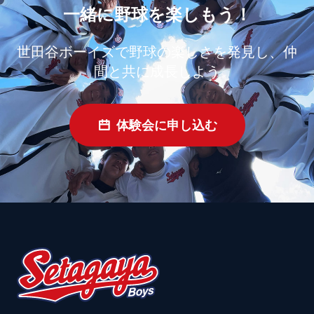
一緒に野球を楽しもう！
世田谷ボーイズで野球の楽しさを発見し、仲
間と共に成長しよう
体験会に申し込む