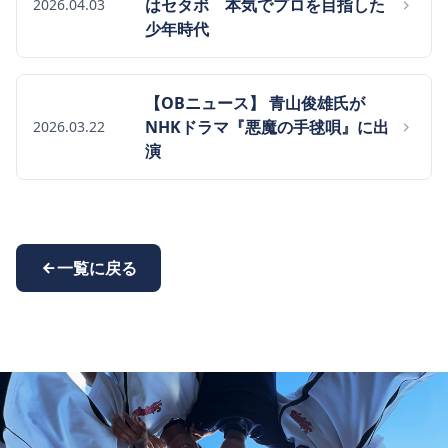
はセタボ 本気でプロを目指した
2026.04.03
少年時代
【OBニュース】 青山俊雄氏が
NHKドラマ『悪魔の手毬唄』に出
2026.03.22
演
一覧に戻る