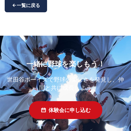
一覧に戻る
一緒に野球を楽しもう！
世田谷ボーイズで野球の楽しさを発見し、仲
間と共に成長しよう
体験会に申し込む