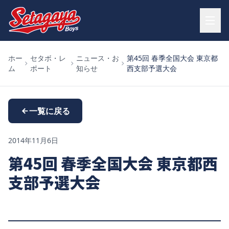
ホー
セタボ・レ
ニュース・お
第45回 春季全国大会 東京都
ム
ポート
知らせ
西支部予選大会
一覧に戻る
2014年11月6日
第45回 春季全国大会 東京都西
支部予選大会