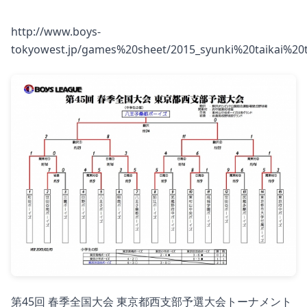
http://www.boys-
tokyowest.jp/games%20sheet/2015_syunki%20taikai%20
第45回 春季全国大会 東京都西支部予選大会トーナメント