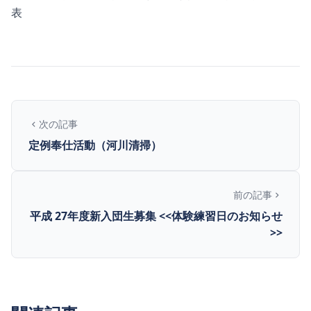
表
次の記事
定例奉仕活動（河川清掃）
前の記事
平成 27年度新入団生募集 <<体験練習日のお知らせ
>>