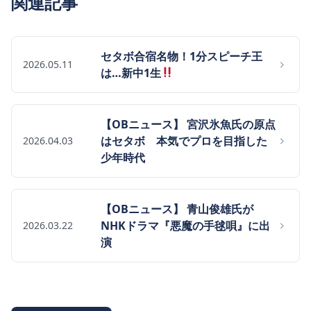
関連記事
セタボ合宿名物！1分スピーチ王
2026.05.11
は…新中1生
【OBニュース】 宮沢氷魚氏の原点
はセタボ 本気でプロを目指した
2026.04.03
少年時代
【OBニュース】 青山俊雄氏が
NHKドラマ『悪魔の手毬唄』に出
2026.03.22
演