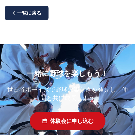
一覧に戻る
一緒に野球を楽しもう！
世田谷ボーイズで野球の楽しさを発見し、仲
間と共に成長しよう
体験会に申し込む