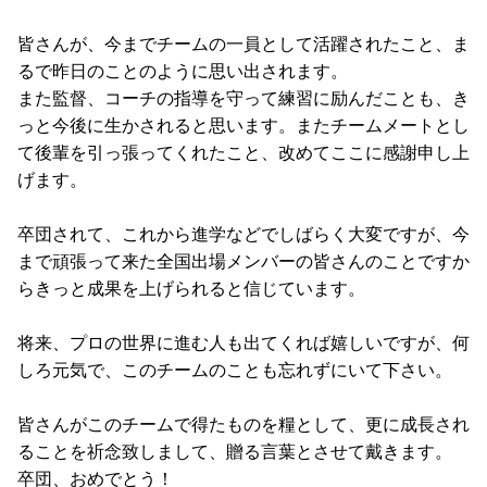
皆さんが、今までチームの一員として活躍されたこと、ま
るで昨日のことのように思い出されます。
また監督、コーチの指導を守って練習に励んだことも、き
っと今後に生かされると思います。またチームメートとし
て後輩を引っ張ってくれたこと、改めてここに感謝申し上
げます。
卒団されて、これから進学などでしばらく大変ですが、今
まで頑張って来た全国出場メンバーの皆さんのことですか
らきっと成果を上げられると信じています。
将来、プロの世界に進む人も出てくれば嬉しいですが、何
しろ元気で、このチームのことも忘れずにいて下さい。
皆さんがこのチームで得たものを糧として、更に成長され
ることを祈念致しまして、贈る言葉とさせて戴きます。
卒団、おめでとう！