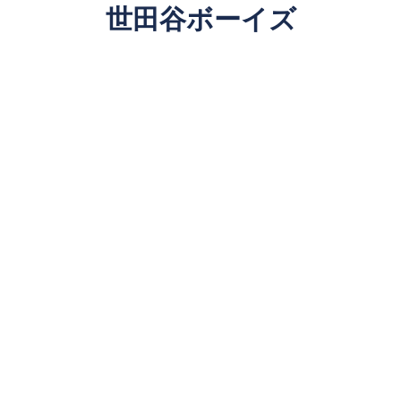
世田谷ボーイズ
SETAGAYA BOYS
Since 1980
詳しく見る