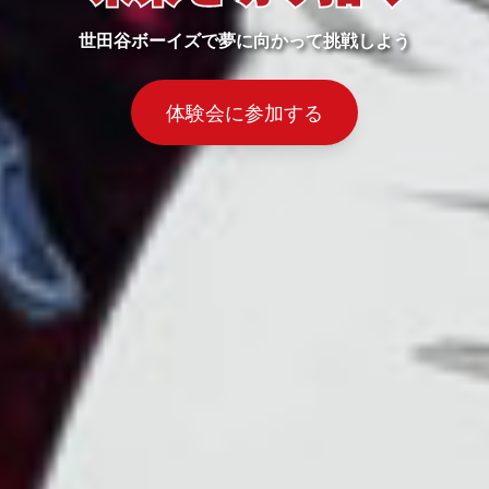
世田谷ボーイズで夢に向かって挑戦しよう
体験会に参加する