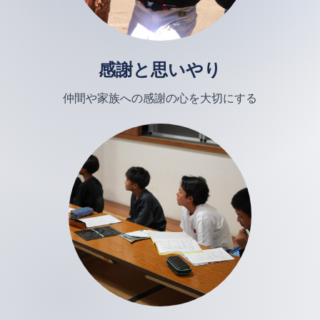
感謝と思いやり
仲間や家族への感謝の心を大切にする