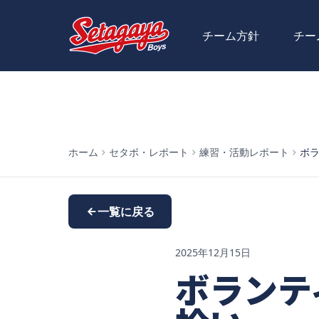
チーム方針
チー
ホーム
セタボ・レポート
練習・活動レポート
ボ
一覧に戻る
2025年12月15日
ボランテ