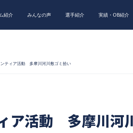
ム紹介
みんなの声
選手紹介
実績・OB紹介
ランティア活動 多摩川河川敷ゴミ拾い
ィア活動 多摩川河