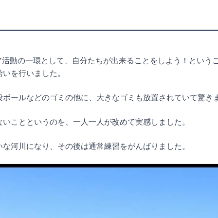
ティア活動の一環として、自分たちが出来ることをしよう！という
拾いを行いました。
段ボールなどのゴミの他に、大きなゴミも放置されていて驚き
ないことというのを、一人一人が改めて実感しました。
いな河川になり、その後は通常練習をがんばりました。