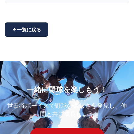
一覧に戻る
一緒に野球を楽しもう！
世田谷ボーイズで野球の楽しさを発見し、仲
間と共に成長しよう