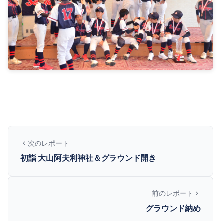
次のレポート
初詣 大山阿夫利神社＆グラウンド開き
前のレポート
グラウンド納め