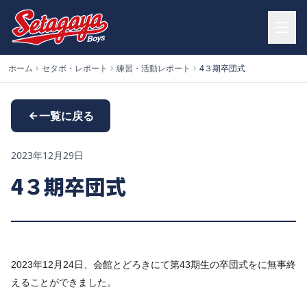
ホーム
セタボ・レポート
練習・活動レポート
4３期卒団式
一覧に戻る
2023年12月29日
4３期卒団式
2023年12月24日、会館とどろきにて第43期生の卒団式をに無事終
えることができました。