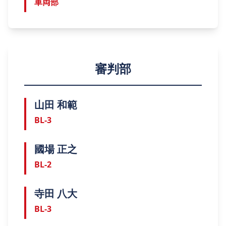
車両部
審判部
山田 和範
BL-3
國場 正之
BL-2
寺田 八大
BL-3