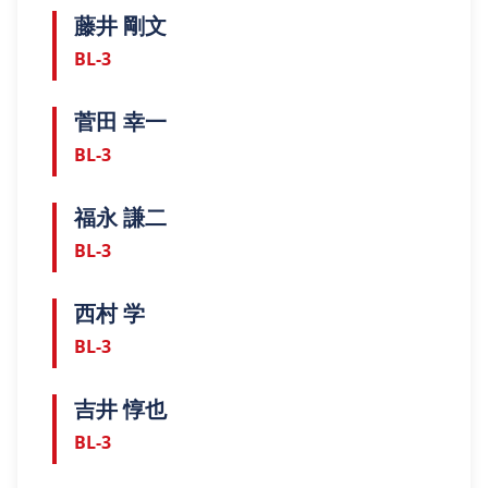
藤井 剛文
BL-3
菅田 幸一
BL-3
福永 謙二
BL-3
西村 学
BL-3
吉井 惇也
BL-3