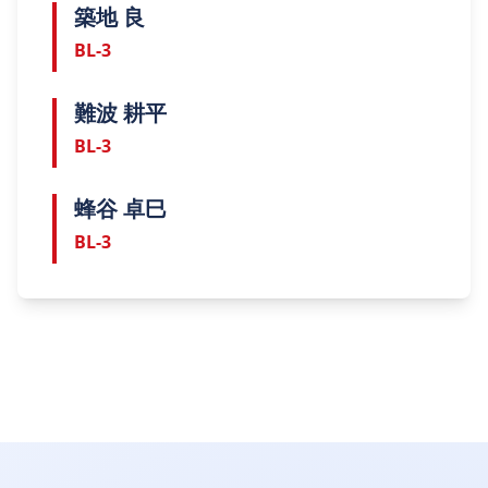
築地 良
BL-3
難波 耕平
BL-3
蜂谷 卓巳
BL-3