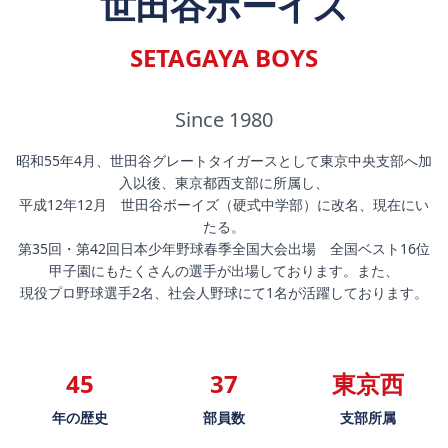
世田谷ボーイズ
SETAGAYA BOYS
Since 1980
昭和55年4月、世田谷グレートタイガースとして東京中央支部へ加
入以後、東京都西支部に所属し、
平成12年12月 世田谷ボーイズ（硬式中学部）に改名、現在にい
たる。
第35回・第42回日本少年野球春季全国大会出場 全国ベスト16位
甲子園にもたくさんの選手が出場しております。また、
現役プロ野球選手2名、社会人野球にて1名が活躍しております。
45
37
東京西
年の歴史
部員数
支部所属