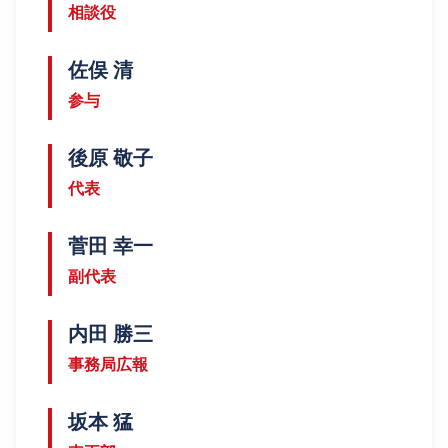
相談役
佐俣 清
参与
後原 敬子
代表
菅田 幸一
副代表
内田 勝三
事務局広報
坂本 猛