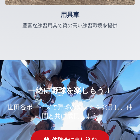
用具車
豊富な練習用具で質の高い練習環境を提供
一緒に野球を楽しもう！
世田谷ボーイズで野球の楽しさを発見し、仲
間と共に成長しよう
体験会に申し込む