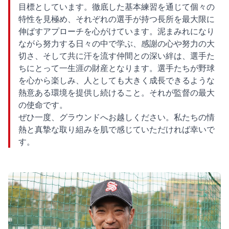
目標としています。徹底した基本練習を通じて個々の
特性を見極め、それぞれの選手が持つ長所を最大限に
伸ばすアプローチを心がけています。泥まみれになり
ながら努力する日々の中で学ぶ、感謝の心や努力の大
切さ、そして共に汗を流す仲間との深い絆は、選手た
ちにとって一生涯の財産となります。選手たちが野球
を心から楽しみ、人としても大きく成長できるような
熱意ある環境を提供し続けること。それが監督の最大
の使命です。
ぜひ一度、グラウンドへお越しください。私たちの情
熱と真摯な取り組みを肌で感じていただければ幸いで
す。