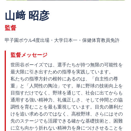
山﨑 昭彦
監督
甲子園ボウル4度出場・大学日本一・保健体育教員免許
監督メッセージ
世田谷ボーイズでは、選手たちが持つ無限の可能性を
最大限に引き出すための指導を実践しています。
私たちの指導方針の根幹にあるのは、「自主性の尊
重」と「人間性の陶冶」です。単に野球の技術向上を
目指すだけでなく、野球を通じて、社会に出てからも
通用する強い精神力、礼儀正しさ、そして仲間との協
調性を育むことを最も重視しています。目先の勝利だ
けを追い求めるのではなく、高校野球、さらにはその
先のステージでも活躍できる確かな基礎技術と、困難
に立ち向かう折れない精神力を身につけさせることを