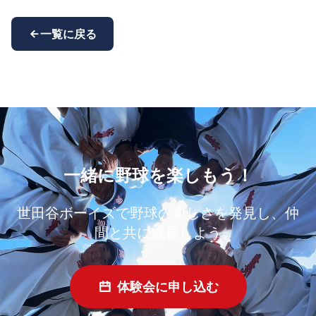
一覧に戻る
一緒に野球を楽しもう！
世田谷ボーイズで野球の楽しさを発見し、仲
間と共に成長しよう
体験会に申し込む