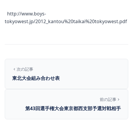
http://www.boys-
tokyowest.jp/2012_kantou%20taikai%20tokyowest.pdf
次の記事
東北大会組み合わせ表
前の記事
第43回選手権大会東京都西支部予選対戦相手