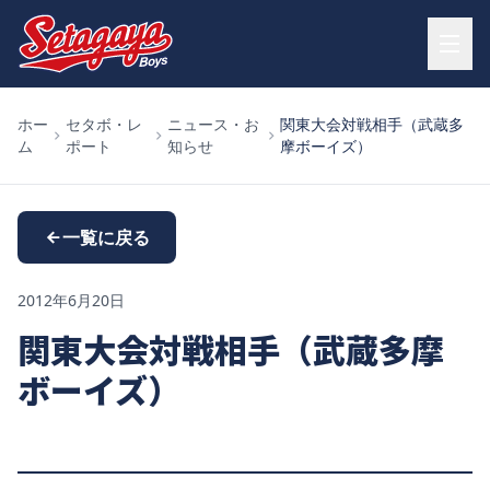
ホー
セタボ・レ
ニュース・お
関東大会対戦相手（武蔵多
ム
ポート
知らせ
摩ボーイズ）
一覧に戻る
2012年6月20日
関東大会対戦相手（武蔵多摩
ボーイズ）