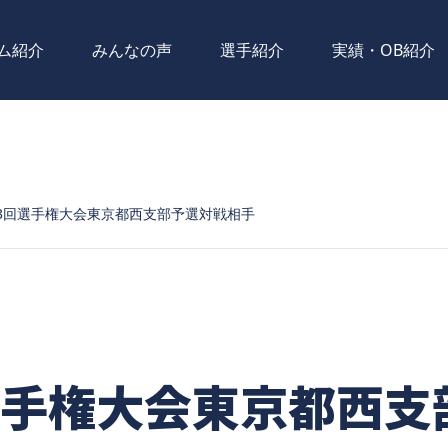
ム紹介
みんなの声
選手紹介
実績・OB紹介
3回選手権大会東京都西支部予選対戦相手
選手権大会東京都西支