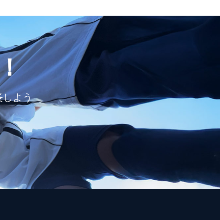
！
長しよう