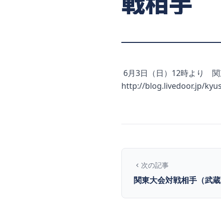
戦相手
6月3日（日）12時より 
http://blog.livedoor.jp/ky
次の記事
関東大会対戦相手（武蔵