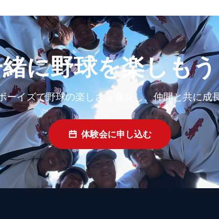
一緒に野球を楽しもう
ボーイズで野球の楽しさを発見し、仲間と共に成
体験会に申し込む