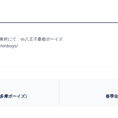
関東村にて vs八王子桑都ボーイズ
ushinboys/
多摩ボーイズ）
春季全