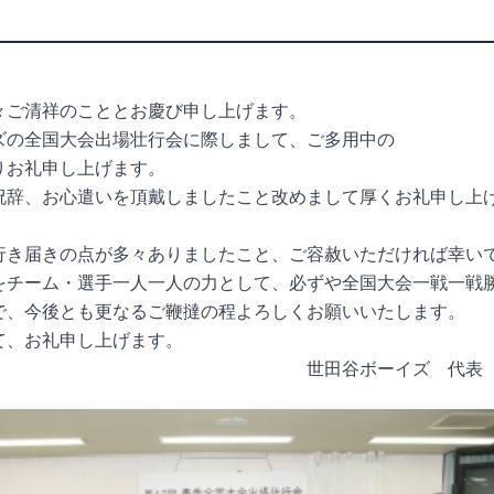
々ご清祥のこととお慶び申し上げます。
ズの全国大会出場壮行会に際しまして、ご多用中の
りお礼申し上げます。
祝辞、お心遣いを頂戴しましたこと改めまして厚くお礼申し上
行き届きの点が多々ありましたこと、ご容赦いただければ幸い
をチーム・選手一人一人の力として、必ずや全国大会一戦一戦
で、今後とも更なるご鞭撻の程よろしくお願いいたします。
て、お礼申し上げます。
ーイズ 代表 後原