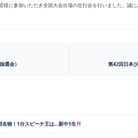
名の皆様に参加いただき全国大会出場の壮行会を行いました。誠
抽選会）
第42回日本
宿名物！1分スピーチ王は…新中1生