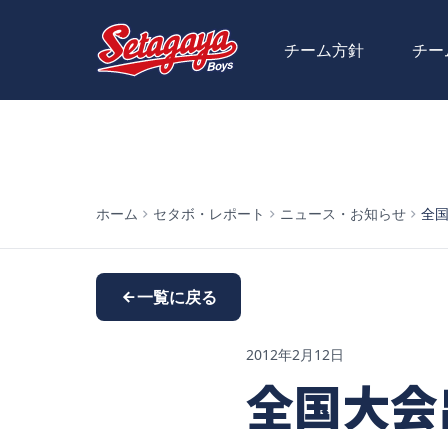
チーム方針
チー
ホーム
セタボ・レポート
ニュース・お知らせ
全
一覧に戻る
2012年2月12日
全国大会