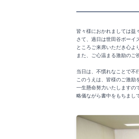
皆々様におかれましては益
さて、過日は世田谷ボーイ
ところご来席いただき心よ
また、ご心温まる激励のご
当日は、不慣れなことで不
このうえは、皆様のご激励
一生懸命努力いたしますの
略儀ながら書中をもちまし
世田谷ボ