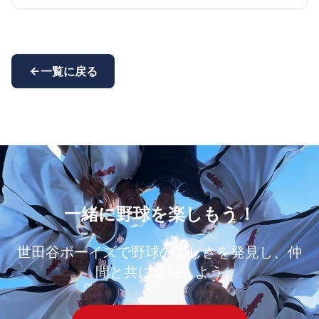
一覧に戻る
一緒に野球を楽しもう！
世田谷ボーイズで野球の楽しさを発見し、仲
間と共に成長しよう